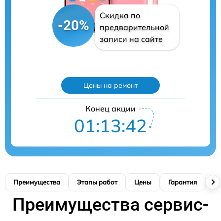
Скидка по
-20%
предварительной
записи на сайте
Цены на ремонт
Конец акции
01:13:41
Преимущества
Этапы работ
Цены
Гарантия
М
Преимущества сервис-