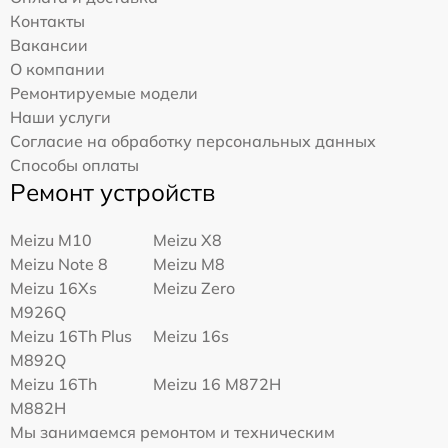
Контакты
Вакансии
О компании
Ремонтируемые модели
Наши услуги
Согласие на обработку персональных данных
Способы оплаты
Ремонт устройств
Meizu M10
Meizu X8
Meizu Note 8
Meizu M8
Meizu 16Xs
Meizu Zero
M926Q
Meizu 16Th Plus
Meizu 16s
M892Q
Meizu 16Th
Meizu 16 M872H
M882H
Мы занимаемся ремонтом и техническим