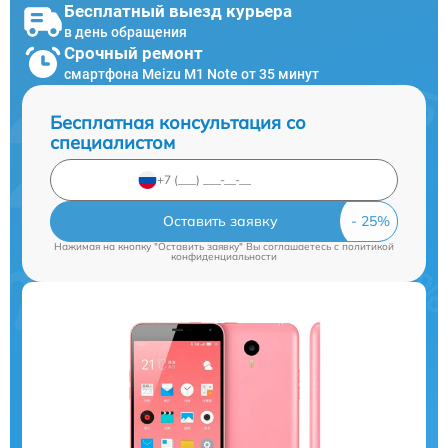
Бесплатный выезд курьера
в день обращения
Срочный ремонт
смартфона Meizu M1 Note от 35 минут
Бесплатная консультация со
специалистом
Оставить заявку
Нажимая на кнопку "Оставить заявку" Вы соглашаетесь c
политикой
конфиденциальности