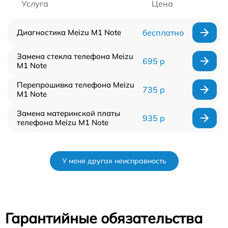
Услуга
Цена
Диагностика Meizu M1 Note
бесплатно
Замена стекла телефона Meizu
695 р
M1 Note
Перепрошивка телефона Meizu
735 р
M1 Note
Замена материнской платы
935 р
телефона Meizu M1 Note
У меня другая неисправность
Гарантийные обязательства