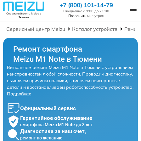
+7 (800) 101-14-79
Ежедневно с 9:00 до 21:00
Сервисный центр Meizu
в
Позвонить
мне утром
Тюмени
Сервисный центр Meizu
Каталог устройств
Ремон
Ремонт смартфона
Meizu M1 Note в Тюмени
Выполняем ремонт Meizu M1 Note в Тюмени с устранением
неисправностей любой сложности. Проводим диагностику,
выявляем причины поломки, заменяем неисправные
детали и восстанавливаем работоспособность устройства.
Подробнее
Официальный сервис
Гарантийное обслуживание
смартфона Meizu M1 Note до 3 лет
Диагностика за наш счет,
ремонт по желанию